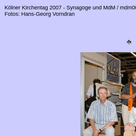
Kölner Kirchentag 2007 - Synagoge und MdM / mdm0
Fotos: Hans-Georg Vorndran