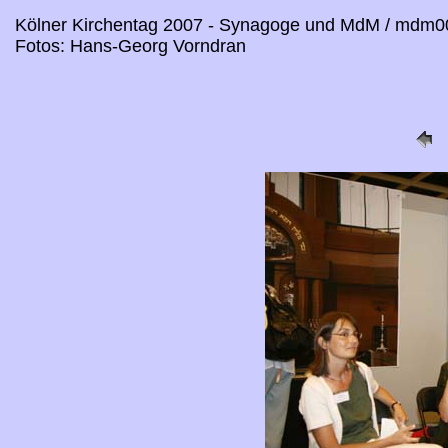
Kölner Kirchentag 2007 - Synagoge und MdM / mdm0
Fotos: Hans-Georg Vorndran