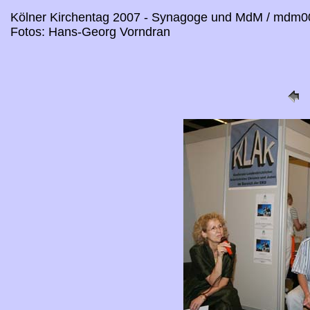
Kölner Kirchentag 2007 - Synagoge und MdM / mdm0
Fotos: Hans-Georg Vorndran