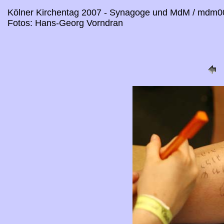
Kölner Kirchentag 2007 - Synagoge und MdM / mdm0
Fotos: Hans-Georg Vorndran